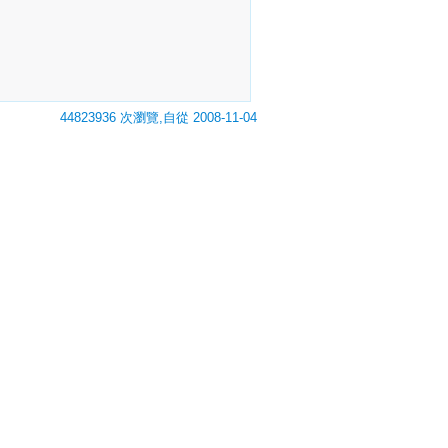
44823936 次瀏覽,自從 2008-11-04