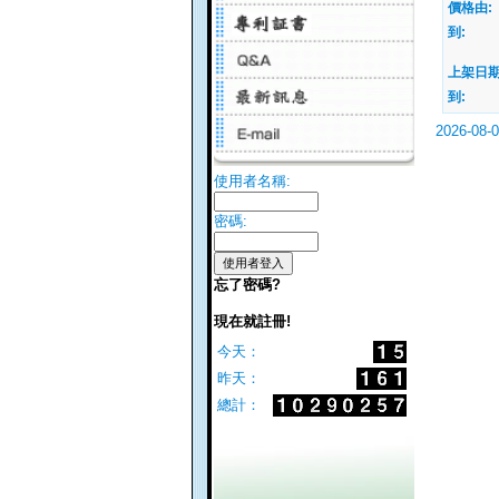
價格由:
到:
上架日期
到:
2026-08-
使用者名稱:
密碼:
忘了密碼?
現在就註冊!
今天：
昨天：
總計：