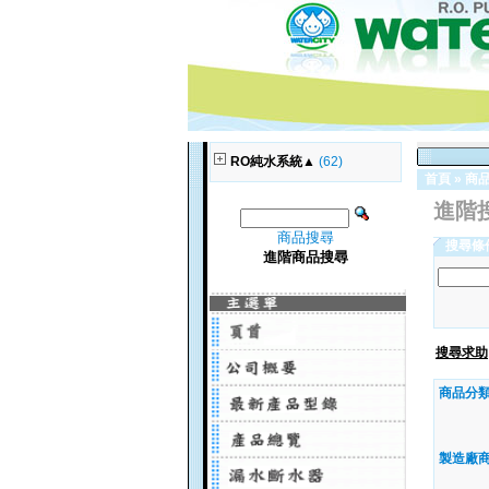
RO純水系統▲
(62)
首頁
»
商
進階
商品搜尋
搜尋條
進階商品搜尋
搜尋求助
商品分類
製造廠商