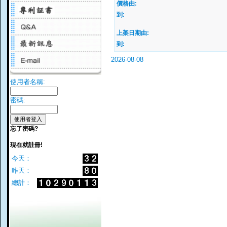
價格由:
到:
上架日期由:
到:
2026-08-08
使用者名稱:
密碼:
忘了密碼?
現在就註冊!
今天：
昨天：
總計：