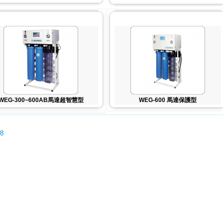
WEG-300~600AB馬達超智慧型
WEG-600 馬達保護型
08