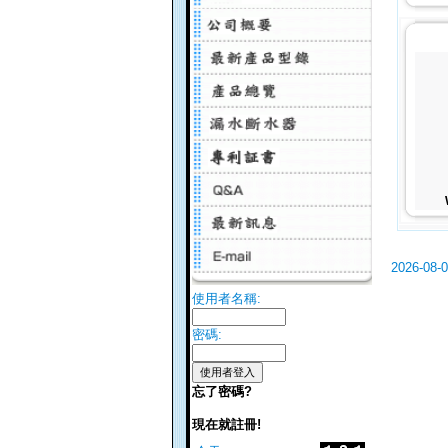
2026-08-
使用者名稱:
密碼:
忘了密碼?
現在就註冊!