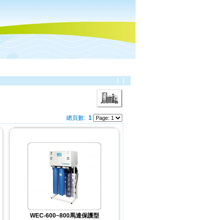
|
|
總頁數:
1
WEC-600~800馬達保護型