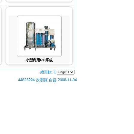
小型商用RO系統
總頁數:
1
44823294 次瀏覽,自從 2008-11-04