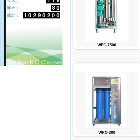
今天：
昨天：
總計：
WEG-7500
WRO-300