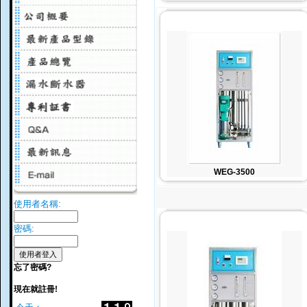
WEG-3500
使用者名稱:
密碼:
忘了密碼?
現在就註冊!