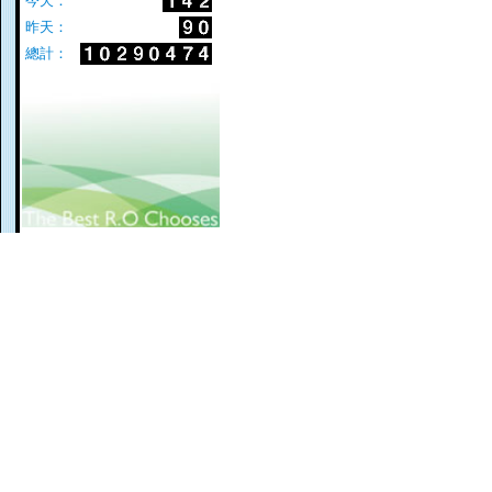
今天：
昨天：
總計：