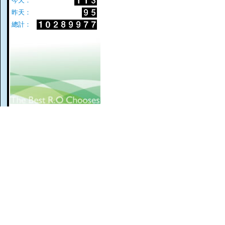
今天：
昨天：
總計：