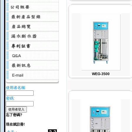
WEG-3500
使用者名稱:
密碼:
忘了密碼?
現在就註冊!