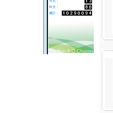
今天：
昨天：
總計：