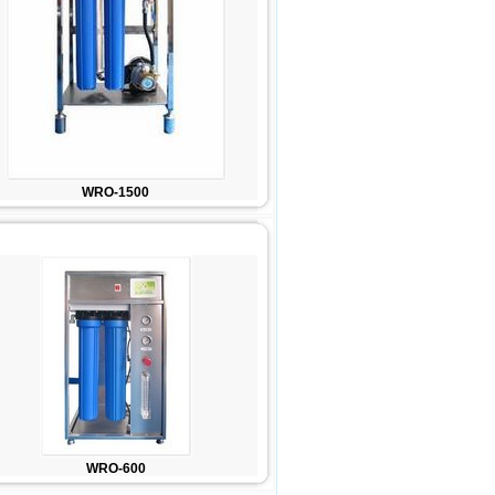
WRO-1500
WRO-600