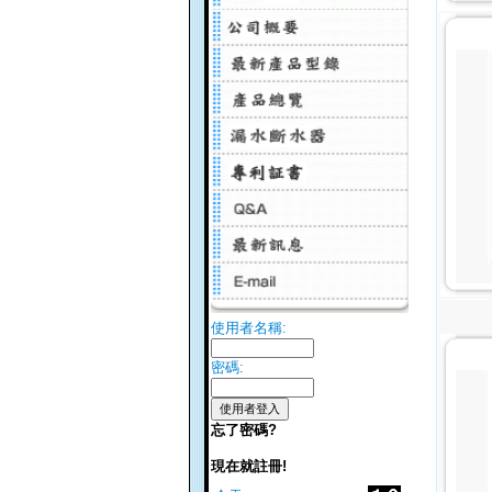
使用者名稱:
密碼:
忘了密碼?
現在就註冊!