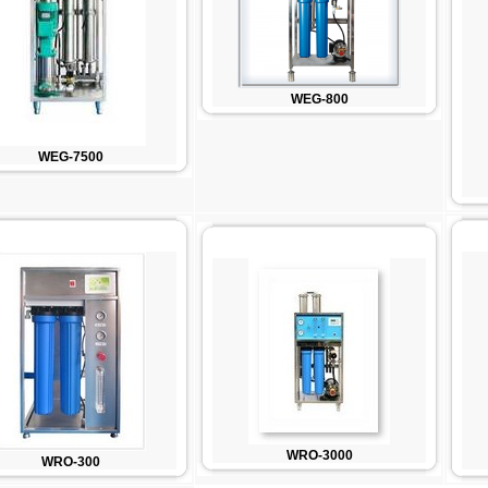
WEG-800
WEG-7500
WRO-3000
WRO-300