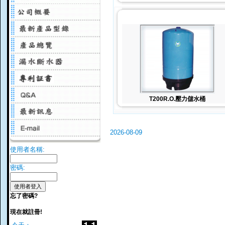
T200R.O.壓力儲水桶
2026-08-09
使用者名稱:
密碼:
忘了密碼?
現在就註冊!