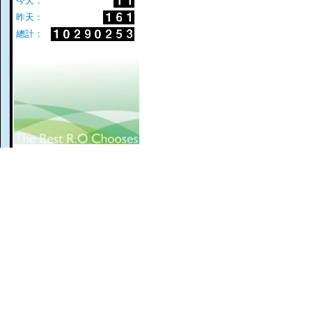
今天：
昨天：
總計：