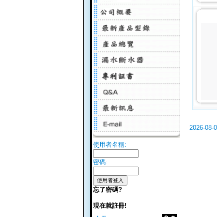
2026-08-
使用者名稱:
密碼:
忘了密碼?
現在就註冊!