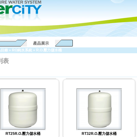
產品展示
品目錄
»
RO純水系統
»
R.O.壓力儲水桶
列表
RT25R.O.壓力儲水桶
RT32R.O.壓力儲水桶