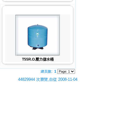
T55R.O.壓力儲水桶
總頁數:
1
44829944 次瀏覽,自從 2008-11-04