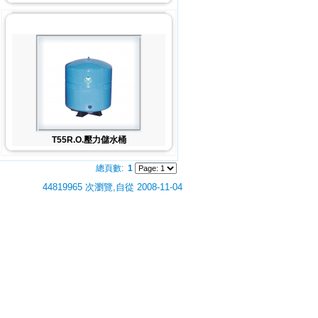
T55R.O.壓力儲水桶
總頁數:
1
44819965 次瀏覽,自從 2008-11-04