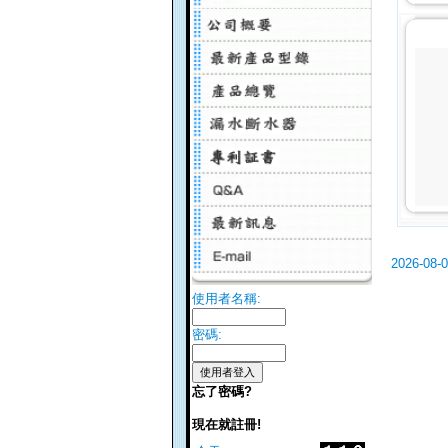
2026-08-
使用者名稱:
密碼:
忘了密碼?
現在就註冊!