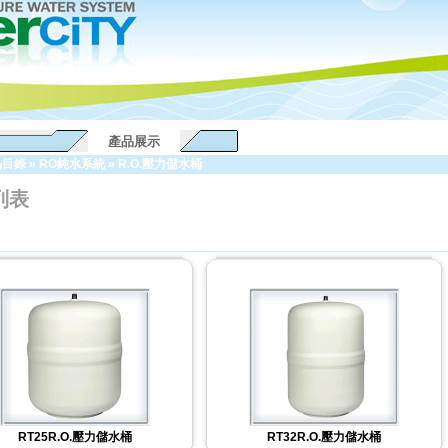
產品展示
品目錄
»
RO純水系統
»
R.O.壓力儲水桶
列表
RT25R.O.壓力儲水桶
RT32R.O.壓力儲水桶