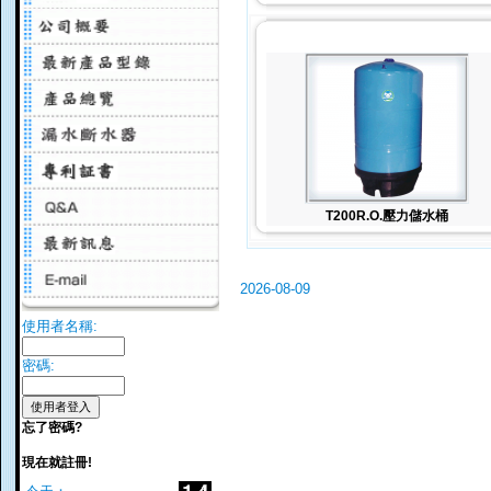
T200R.O.壓力儲水桶
2026-08-09
使用者名稱:
密碼:
忘了密碼?
現在就註冊!