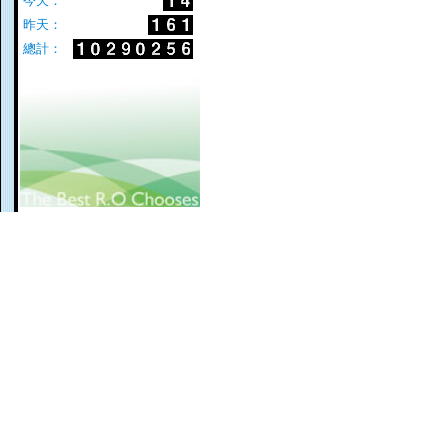
今天：
昨天：
總計：