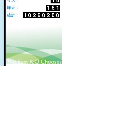
今天：
昨天：
總計：