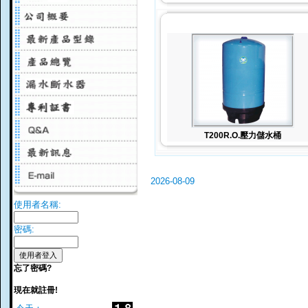
T200R.O.壓力儲水桶
2026-08-09
使用者名稱:
密碼:
忘了密碼?
現在就註冊!