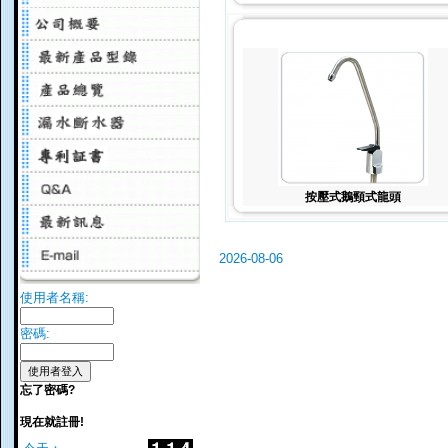
按壓式鵝頸式龍頭
2026-08-06
使用者名稱:
密碼:
忘了密碼?
現在就註冊!