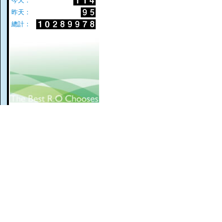
今天：
昨天：
總計：