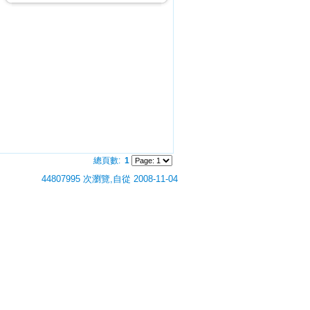
總頁數:
1
44807995 次瀏覽,自從 2008-11-04