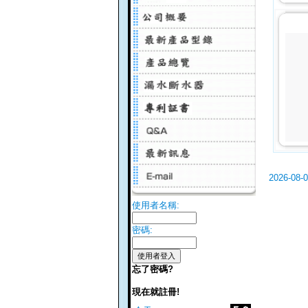
2026-08-
使用者名稱:
密碼:
忘了密碼?
現在就註冊!