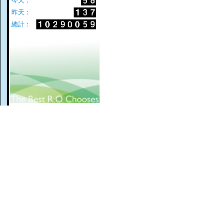
今天：
昨天：
總計：