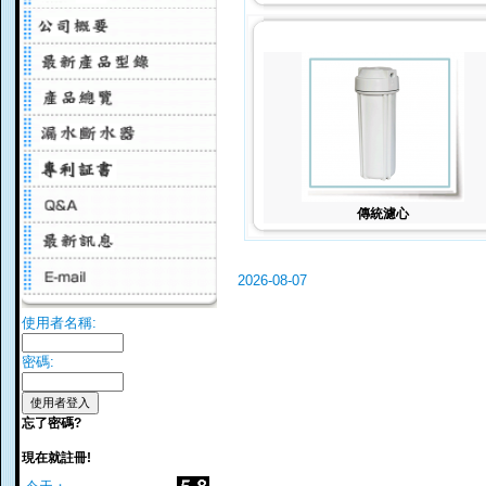
傳統濾心
2026-08-07
使用者名稱:
密碼:
忘了密碼?
現在就註冊!