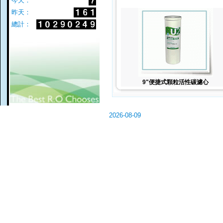
今天：
昨天：
總計：
9"便捷式顆粒活性碳濾心
2026-08-09