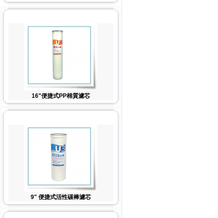
16"便捷式PP棉質濾芯
9" 便捷式活性碳棒濾芯