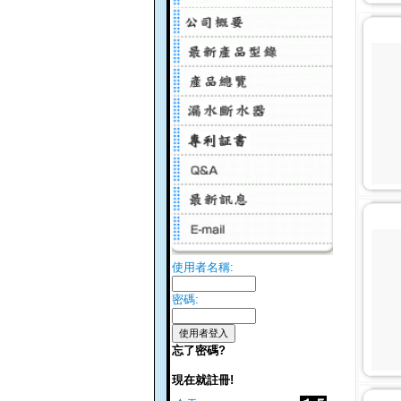
使用者名稱:
密碼:
忘了密碼?
現在就註冊!