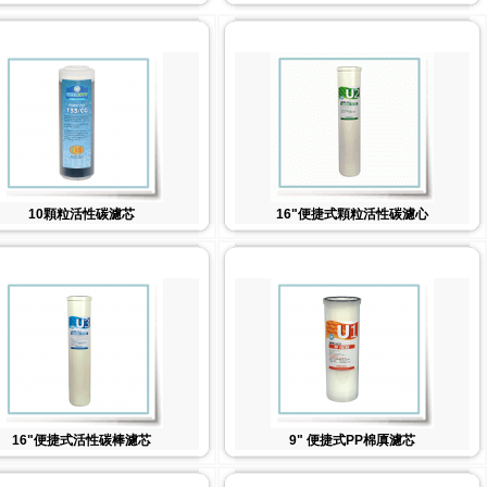
10顆粒活性碳濾芯
16"便捷式顆粒活性碳濾心
16"便捷式活性碳棒濾芯
9" 便捷式PP棉厧濾芯