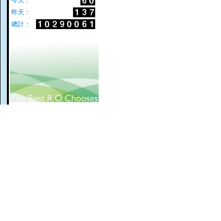
今天：
昨天：
總計：