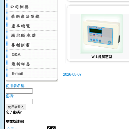
Ｗ１超智慧型
2026-08-07
使用者名稱:
密碼:
忘了密碼?
現在就註冊!