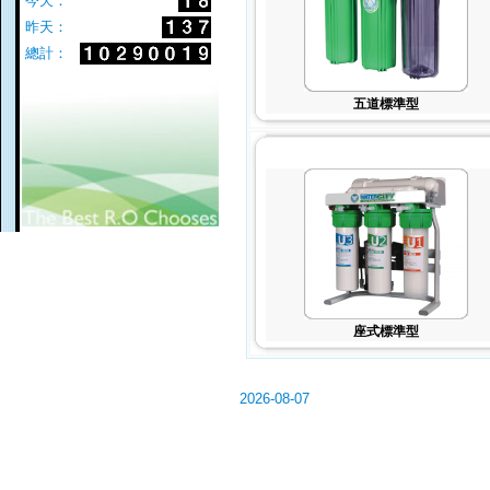
今天：
昨天：
總計：
五道標準型
座式標準型
2026-08-07