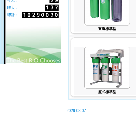
今天：
昨天：
總計：
五道標準型
座式標準型
2026-08-07