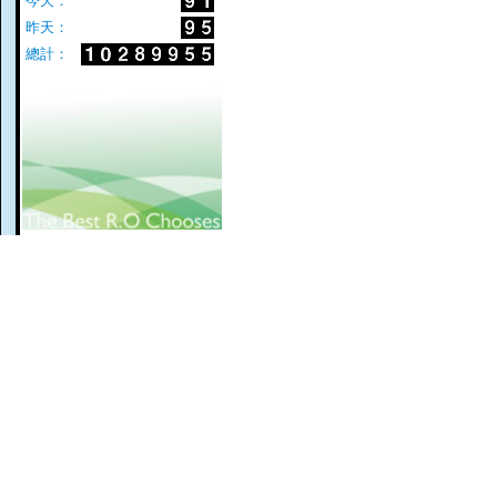
今天：
昨天：
總計：