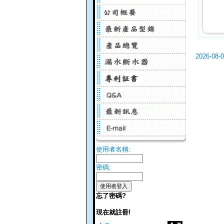
2026-08-
使用者名稱:
密碼:
忘了密碼?
現在就註冊!