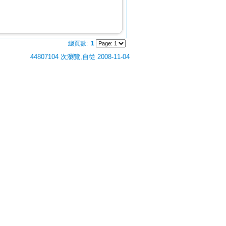
總頁數:
1
44807104 次瀏覽,自從 2008-11-04