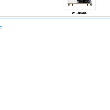
WF-30CDU
07