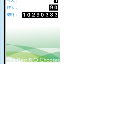
今天：
昨天：
總計：