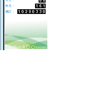
今天：
昨天：
總計：