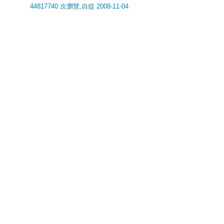
44817740 次瀏覽,自從 2008-11-04