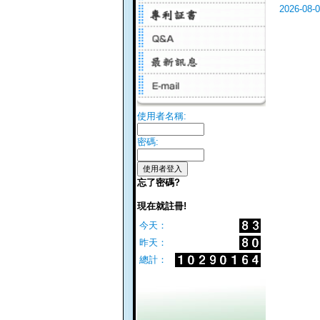
2026-08-
使用者名稱:
密碼:
忘了密碼?
現在就註冊!
今天：
昨天：
總計：