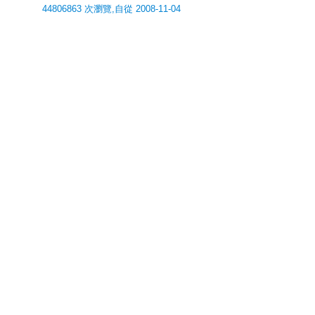
44806863 次瀏覽,自從 2008-11-04