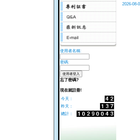
2026-08-
使用者名稱:
密碼:
忘了密碼?
現在就註冊!
今天：
昨天：
總計：