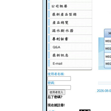
使用者名稱:
密碼:
2026-08-
忘了密碼?
現在就註冊!