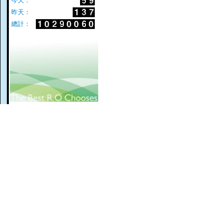
今天：
昨天：
總計：