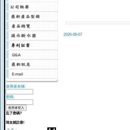
2026-08-07
使用者名稱:
密碼:
忘了密碼?
現在就註冊!