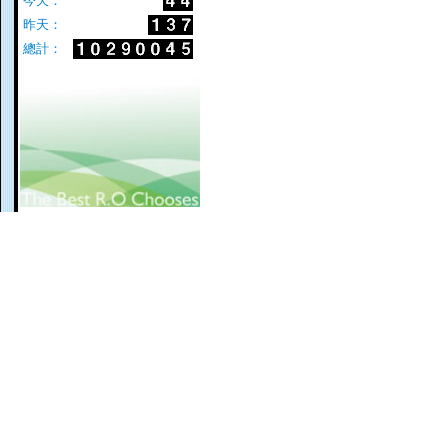
今天：
昨天：
總計：