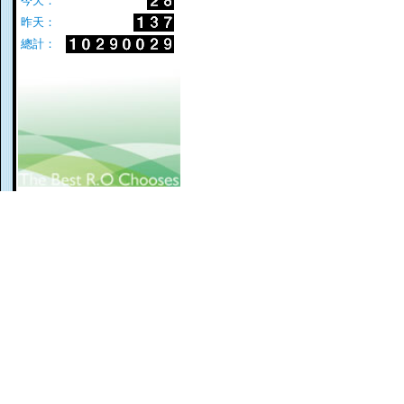
今天：
昨天：
總計：