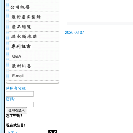
2026-08-07
使用者名稱:
密碼:
忘了密碼?
現在就註冊!