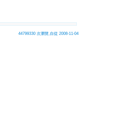
44799330 次瀏覽,自從 2008-11-04