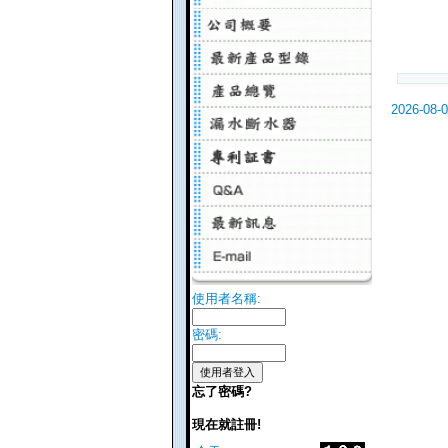
2026-08-
使用者名稱:
密碼:
忘了密碼?
現在就註冊!