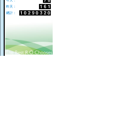
今天：
昨天：
總計：