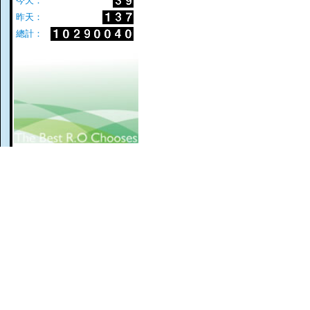
今天：
昨天：
總計：