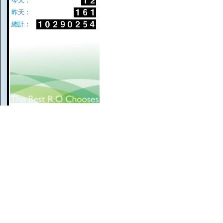
今天：
昨天：
總計：