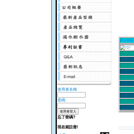
產品規格
使用者名稱:
密碼:
忘了密碼?
現在就註冊!